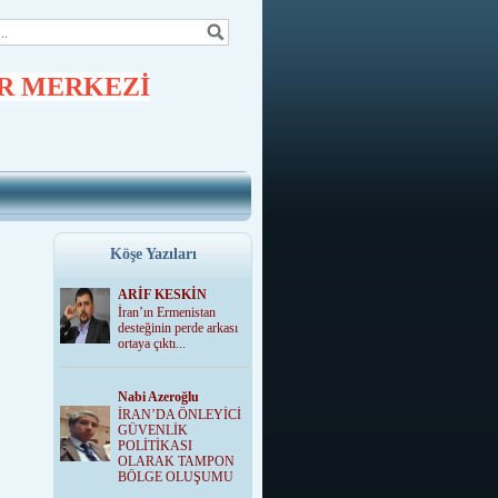
R MERKEZİ
Köşe Yazıları
ARİF KESKİN
İran’ın Ermenistan
desteğinin perde arkası
ortaya çıktı...
Nabi Azeroğlu
İRAN’DA ÖNLEYİCİ
GÜVENLİK
POLİTİKASI
OLARAK TAMPON
BÖLGE OLUŞUMU