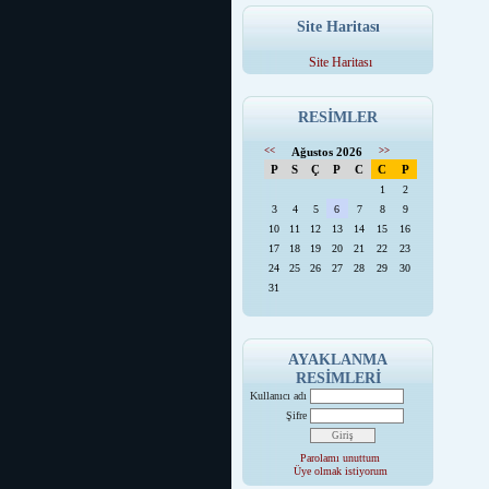
Site Haritası
Site Haritası
RESİMLER
<<
Ağustos 2026
>>
P
S
Ç
P
C
C
P
1
2
3
4
5
6
7
8
9
10
11
12
13
14
15
16
17
18
19
20
21
22
23
24
25
26
27
28
29
30
31
AYAKLANMA
RESİMLERİ
Kullanıcı adı
Şifre
Parolamı unuttum
Üye olmak istiyorum