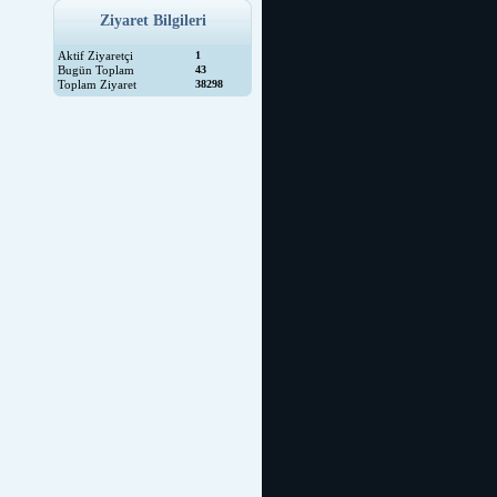
Ziyaret Bilgileri
Aktif Ziyaretçi
1
Bugün Toplam
43
Toplam Ziyaret
38298