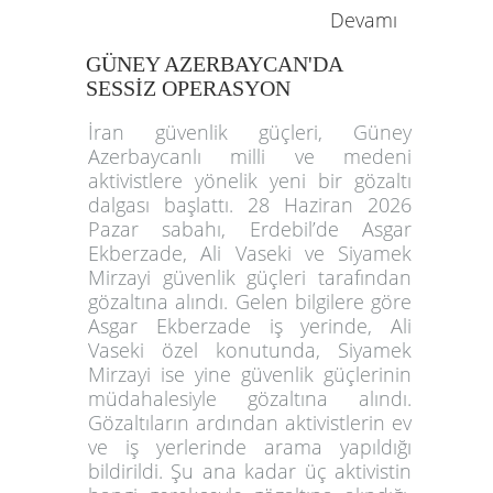
Devamı
GÜNEY AZERBAYCAN'DA
SESSİZ OPERASYON
İran güvenlik güçleri, Güney
Azerbaycanlı milli ve medeni
aktivistlere yönelik yeni bir gözaltı
dalgası başlattı. 28 Haziran 2026
Pazar sabahı, Erdebil’de Asgar
Ekberzade, Ali Vaseki ve Siyamek
Mirzayi güvenlik güçleri tarafından
gözaltına alındı. Gelen bilgilere göre
Asgar Ekberzade iş yerinde, Ali
Vaseki özel konutunda, Siyamek
Mirzayi ise yine güvenlik güçlerinin
müdahalesiyle gözaltına alındı.
Gözaltıların ardından aktivistlerin ev
ve iş yerlerinde arama yapıldığı
bildirildi. Şu ana kadar üç aktivistin