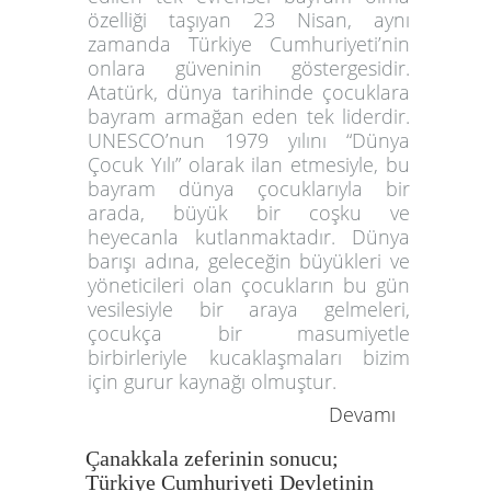
özelliği taşıyan 23 Nisan, aynı
zamanda Türkiye Cumhuriyeti’nin
onlara güveninin göstergesidir.
Atatürk, dünya tarihinde çocuklara
bayram armağan eden tek liderdir.
UNESCO’nun 1979 yılını “Dünya
Çocuk Yılı” olarak ilan etmesiyle, bu
bayram dünya çocuklarıyla bir
arada, büyük bir coşku ve
heyecanla kutlanmaktadır. Dünya
barışı adına, geleceğin büyükleri ve
yöneticileri olan çocukların bu gün
vesilesiyle bir araya gelmeleri,
çocukça bir masumiyetle
birbirleriyle kucaklaşmaları bizim
için gurur kaynağı olmuştur.
Devamı
Çanakkala zeferinin sonucu;
Türkiye Cumhuriyeti Devletinin