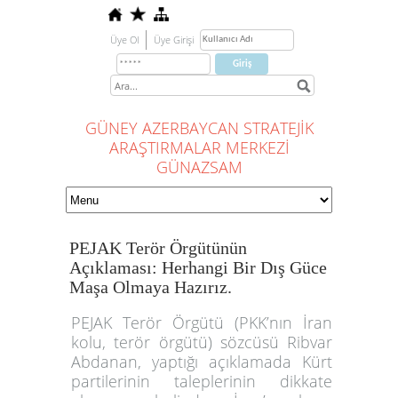
Üye Ol
Üye Girişi
GÜNEY AZERBAYCAN STRATEJİK
ARAŞTIRMALAR MERKEZİ
GÜNAZSAM
PEJAK Terör Örgütünün
Açıklaması: Herhangi Bir Dış Güce
Maşa Olmaya Hazırız.
PEJAK Terör Örgütü (PKK’nın İran
kolu, terör örgütü) sözcüsü Ribvar
Abdanan, yaptığı açıklamada Kürt
partilerinin taleplerinin dikkate