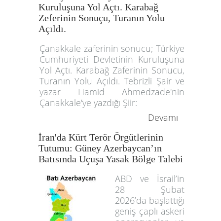
Kuruluşuna Yol Açtı. Karabağ
Zeferinin Sonuçu, Turanın Yolu
Açıldı.
Çanakkale zaferinin sonucu; Türkiye
Cumhuriyeti Devletinin Kuruluşuna
Yol Açtı. Karabağ Zaferinin Sonucu,
Turanın Yolu Açıldı. Tebrizli Şair ve
yazar Hamid Ahmedzade'nin
Çanakkale'ye yazdığı Şiir:
Devamı
İran'da Kürt Terör Örgütlerinin
Tutumu: Güney Azerbaycan’ın
Batısında Uçuşa Yasak Bölge Talebi
ABD ve İsrail’in
28 Şubat
2026’da başlattığı
geniş çaplı askeri