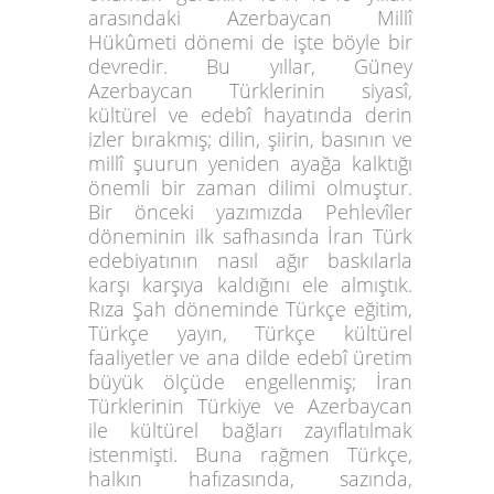
arasındaki Azerbaycan Millî
Hükûmeti dönemi de işte böyle bir
devredir. Bu yıllar, Güney
Azerbaycan Türklerinin siyasî,
kültürel ve edebî hayatında derin
izler bırakmış; dilin, şiirin, basının ve
millî şuurun yeniden ayağa kalktığı
önemli bir zaman dilimi olmuştur.
Bir önceki yazımızda Pehlevîler
döneminin ilk safhasında İran Türk
edebiyatının nasıl ağır baskılarla
karşı karşıya kaldığını ele almıştık.
Rıza Şah döneminde Türkçe eğitim,
Türkçe yayın, Türkçe kültürel
faaliyetler ve ana dilde edebî üretim
büyük ölçüde engellenmiş; İran
Türklerinin Türkiye ve Azerbaycan
ile kültürel bağları zayıflatılmak
istenmişti. Buna rağmen Türkçe,
halkın hafızasında, sazında,