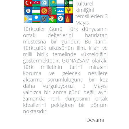
kültürel
kimliğini
temsil eden 3
Mayıs
Türkçüler Günü, Türk dünyasının
ortak değerlerini hatırlatan
müstesna bir gündür. Bu tarih,
Türkçülük ülküsünün ilim, irfan ve
milli birlik temelinde yükseldiğini
göstermektedir. GÜNAZSAM olarak,
Türk milletinin tarihî mirasını
koruma ve gelecek nesillere
aktarma sorumluluğunu bir kez
daha vurguluyoruz. 3 Mayıs,
yalnızca bir anma günü değil; aynı
zamanda Türk dünyasının ortak
ideallerini pekiştiren bir dönüm
noktasıdır.
Devamı