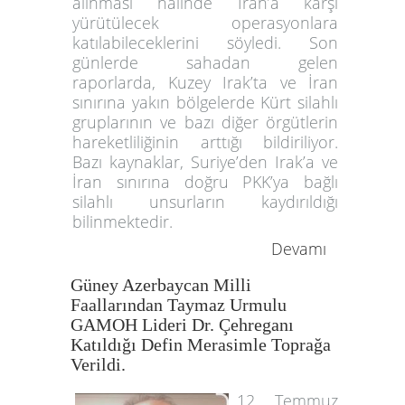
alınması halinde İran’a karşı
yürütülecek operasyonlara
katılabileceklerini söyledi. Son
günlerde sahadan gelen
raporlarda, Kuzey Irak’ta ve İran
sınırına yakın bölgelerde Kürt silahlı
gruplarının ve bazı diğer örgütlerin
hareketliliğinin arttığı bildiriliyor.
Bazı kaynaklar, Suriye’den Irak’a ve
İran sınırına doğru PKK’ya bağlı
silahlı unsurların kaydırıldığı
bilinmektedir.
Devamı
Güney Azerbaycan Milli
Faallarından Taymaz Urmulu
GAMOH Lideri Dr. Çehreganı
Katıldığı Defin Merasimle Toprağa
Verildi.
12 Temmuz