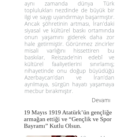
aynı zamanda dünya Türk
toplulukları nezdinde de büyük bir
ilgi ve saygı uyandırmayı başarmıştır.
Ancak şöhretinin artması, İran’daki
siyasal ve kültürel baskı ortamında
onun yaşamını giderek daha zor
hale getirmiştir. Görünmez zincirler
misali varlığını hissettiren bu
baskılar, Reiszade’nin edebî ve
kültürel faaliyetlerini sınırlamış;
nihayetinde onu doğup büyüdüğü
Azerbaycan’dan ve İran’dan
ayrılmaya, sürgün hayatı yaşamaya
mecbur bırakmıştır.
Devamı
19 Mayıs 1919 Atatürk’ün gençliğe
armağan ettiği ve “Gençlik ve Spor
Bayramı” Kutlu Olsun.