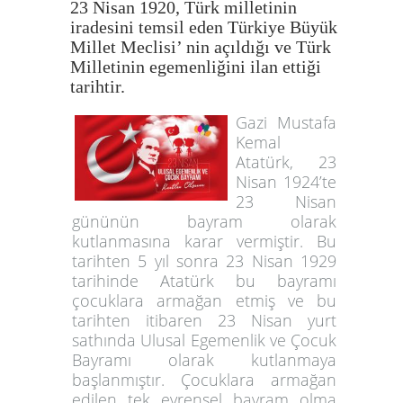
23 Nisan 1920, Türk milletinin
iradesini temsil eden Türkiye Büyük
Millet Meclisi’ nin açıldığı ve Türk
Milletinin egemenliğini ilan ettiği
tarihtir.
Gazi Mustafa
Kemal
Atatürk, 23
Nisan 1924’te
23 Nisan
gününün bayram olarak
kutlanmasına karar vermiştir. Bu
tarihten 5 yıl sonra 23 Nisan 1929
tarihinde Atatürk bu bayramı
çocuklara armağan etmiş ve bu
tarihten itibaren 23 Nisan yurt
sathında Ulusal Egemenlik ve Çocuk
Bayramı olarak kutlanmaya
başlanmıştır. Çocuklara armağan
edilen tek evrensel bayram olma