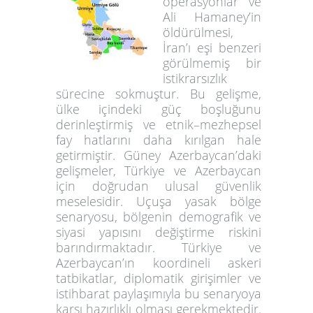
operasyonlar ve
Ali Hamaney’in
öldürülmesi,
İran’ı eşi benzeri
görülmemiş bir
istikrarsızlık
sürecine sokmuştur. Bu gelişme,
ülke içindeki güç boşluğunu
derinleştirmiş ve etnik–mezhepsel
fay hatlarını daha kırılgan hale
getirmiştir. Güney Azerbaycan’daki
gelişmeler, Türkiye ve Azerbaycan
için doğrudan ulusal güvenlik
meselesidir. Uçuşa yasak bölge
senaryosu, bölgenin demografik ve
siyasi yapısını değiştirme riskini
barındırmaktadır. Türkiye ve
Azerbaycan’ın koordineli askeri
tatbikatlar, diplomatik girişimler ve
istihbarat paylaşımıyla bu senaryoya
karşı hazırlıklı olması gerekmektedir.