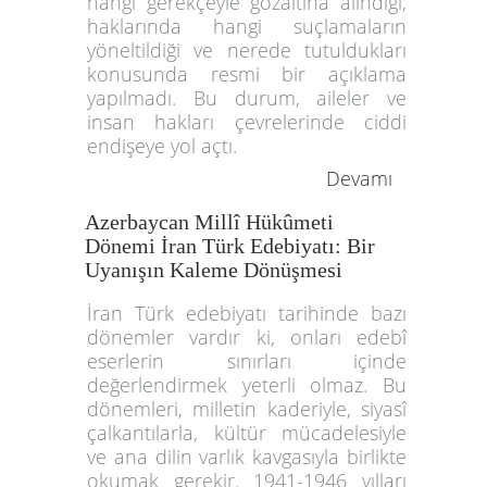
hangi gerekçeyle gözaltına alındığı,
haklarında hangi suçlamaların
yöneltildiği ve nerede tutuldukları
konusunda resmi bir açıklama
yapılmadı. Bu durum, aileler ve
insan hakları çevrelerinde ciddi
endişeye yol açtı.
Devamı
Azerbaycan Millî Hükûmeti
Dönemi İran Türk Edebiyatı: Bir
Uyanışın Kaleme Dönüşmesi
İran Türk edebiyatı tarihinde bazı
dönemler vardır ki, onları edebî
eserlerin sınırları içinde
değerlendirmek yeterli olmaz. Bu
dönemleri, milletin kaderiyle, siyasî
çalkantılarla, kültür mücadelesiyle
ve ana dilin varlık kavgasıyla birlikte
okumak gerekir. 1941-1946 yılları