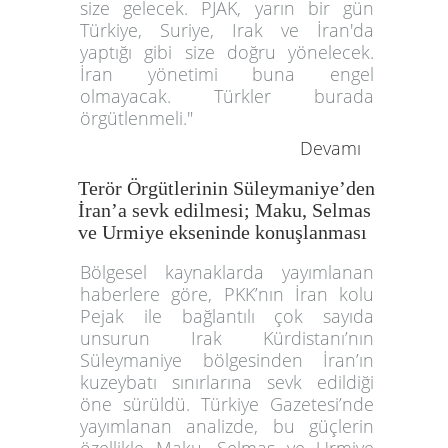
size gelecek. PJAK, yarın bir gün
Türkiye, Suriye, Irak ve İran'da
yaptığı gibi size doğru yönelecek.
İran yönetimi buna engel
olmayacak. Türkler burada
örgütlenmeli."
Devamı
Terör Örgütlerinin Süleymaniye’den
İran’a sevk edilmesi; Maku, Selmas
ve Urmiye ekseninde konuşlanması
Bölgesel kaynaklarda yayımlanan
haberlere göre, PKK’nın İran kolu
Pejak ile bağlantılı çok sayıda
unsurun Irak Kürdistanı’nın
Süleymaniye bölgesinden İran’ın
kuzeybatı sınırlarına sevk edildiği
öne sürüldü. Türkiye Gazetesi’nde
yayımlanan analizde, bu güçlerin