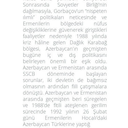
Sonrasında Sovyetler Birliği'nin
dağılmasıyla, Gorbaçov’un “nispeten
ılımlı” politikaları neticesinde ve
Ermenilerin bölgedeki nüfus
değişikliklerine güvenerek giriştikleri
faaliyetler nedeniyle 1988 yılında
kriz hâline gelen Dağlık Karabağ
bölgesi, Azerbaycan’ın geçmişten
bugüne iç ve dış politikasını
belirleyen önemli bir eşik oldu.
Azerbaycan ve Ermenistan arasında
SSCB döneminde başlayan
sorunlar, iki devletin de bağımsız
olmasının ardından fiili çatışmalara
dönüştü. Azerbaycan ve Ermenistan
arasında geçmişten beri süregelen
ve 1988’de fitili ateşlenen gerilim
sürecinde 1992 yılının 26 Şubat
günü Ermenilerin Hocalı’daki
Azerbaycan Türklerine yaptığ