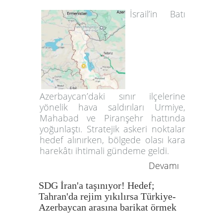
İsrail’in Batı
Azerbaycan’daki sınır ilçelerine
yönelik hava saldırıları Urmiye,
Mahabad ve Piranşehr hattında
yoğunlaştı. Stratejik askeri noktalar
hedef alınırken, bölgede olası kara
harekâtı ihtimali gündeme geldi.
Devamı
SDG İran'a taşınıyor! Hedef;
Tahran'da rejim yıkılırsa Türkiye-
Azerbaycan arasına barikat örmek