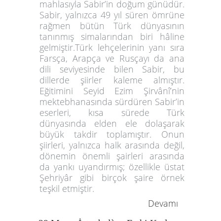
mahlasıyla Sabir’in doğum günüdür.
Sabir, yalnızca 49 yıl süren ömrüne
rağmen bütün Türk dünyasının
tanınmış simalarından biri hâline
gelmiştir.Türk lehçelerinin yanı sıra
Farsça, Arapça ve Rusçayı da ana
dili seviyesinde bilen Sabir, bu
dillerde şiirler kaleme almıştır.
Eğitimini Seyid Ezim Şirvânî’nin
mektebhanasında sürdüren Sabir’in
eserleri, kısa sürede Türk
dünyasında elden ele dolaşarak
büyük takdir toplamıştır. Onun
şiirleri, yalnızca halk arasında değil,
dönemin önemli şairleri arasında
da yankı uyandırmış; özellikle üstat
Şehriyâr gibi birçok şaire örnek
teşkil etmiştir.
Devamı